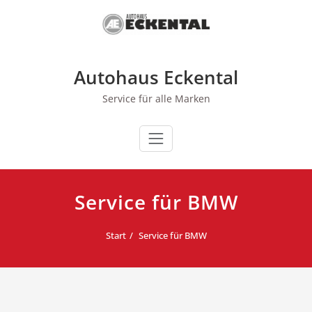
Zum
Inhalt
springen
Autohaus Eckental
Service für alle Marken
Service für BMW
Start
Service für BMW