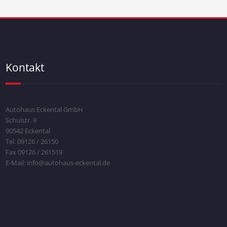
Kontakt
Autohaus Eckental GmbH
Schulstr. 9
90542 Eckental
Tel. 09126 / 26150
Fax 09126 / 261519
E-Mail: info@autohaus-eckental.de