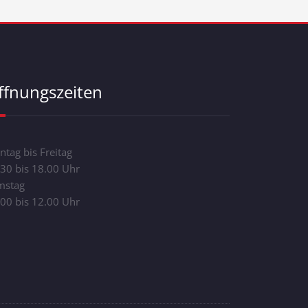
ffnungszeiten
tag bis Freitag
30 bis 18.00 Uhr
mstag
00 bis 12.00 Uhr