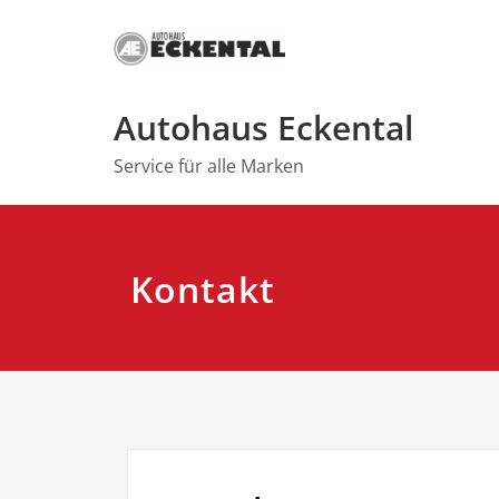
Zum
Inhalt
springen
Autohaus Eckental
Service für alle Marken
Kontakt