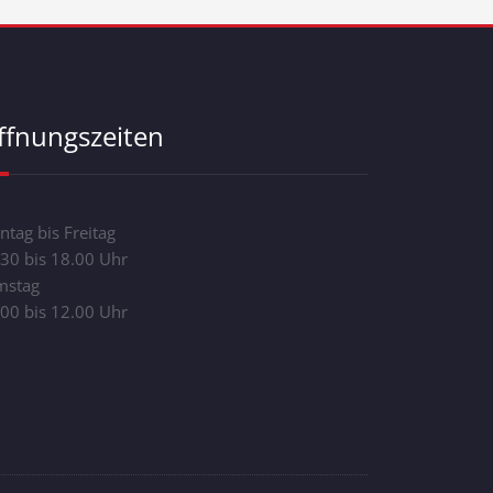
ffnungszeiten
tag bis Freitag
30 bis 18.00 Uhr
mstag
00 bis 12.00 Uhr