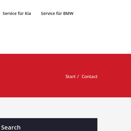
Service für Kia
Service für BMW
Start
Contact
Search